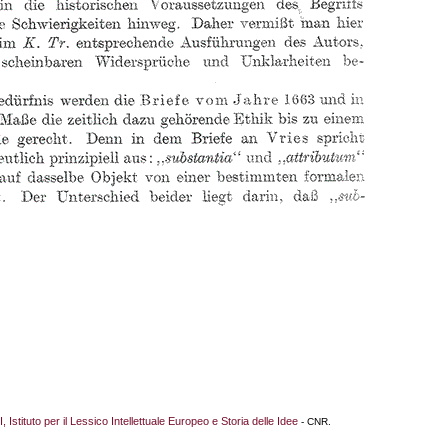
I, Istituto per il Lessico Intellettuale Europeo e Storia delle Idee
- CNR.