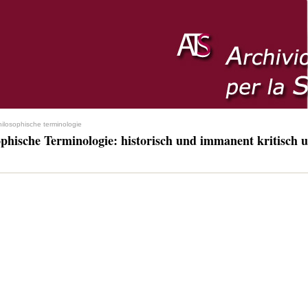
hilosophische terminologie
ophische Terminologie: historisch und immanent kritisch u