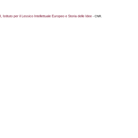
I, Istituto per il Lessico Intellettuale Europeo e Storia delle Idee
- CNR.