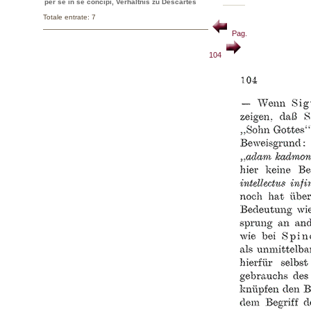
per se in se concipi, Verhältnis zu Descartes
Totale entrate: 7
Pag.
104