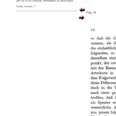
per se in se concipi, Verhältnis zu Descartes
Totale entrate: 7
Pag. 24