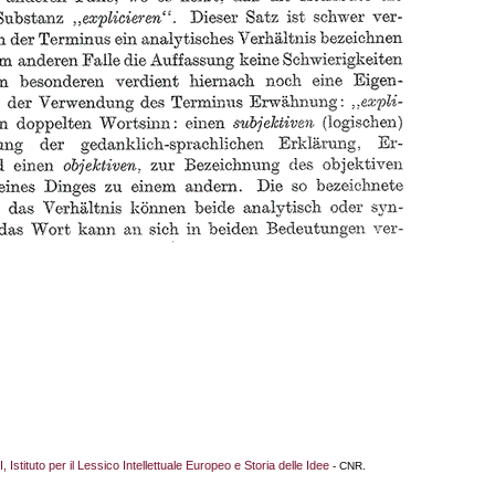
I, Istituto per il Lessico Intellettuale Europeo e Storia delle Idee
- CNR.