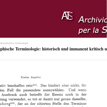
hilosophische terminologie
ophische Terminologie: historisch und immanent kritisch u