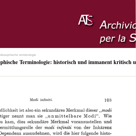
hilosophische terminologie
ophische Terminologie: historisch und immanent kritisch u