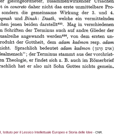
I, Istituto per il Lessico Intellettuale Europeo e Storia delle Idee
- CNR.