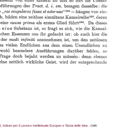
I, Istituto per il Lessico Intellettuale Europeo e Storia delle Idee
- CNR.