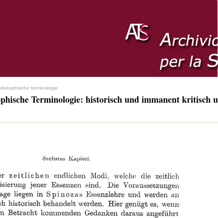
hilosophische terminologie
ophische Terminologie: historisch und immanent kritisch u