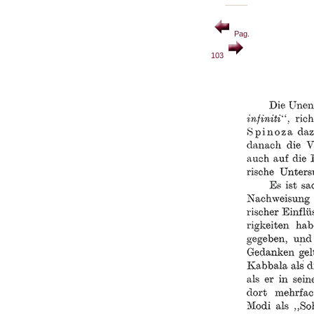
Pag.
103