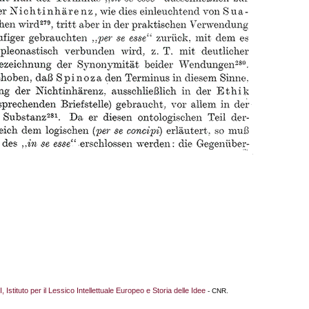
I, Istituto per il Lessico Intellettuale Europeo e Storia delle Idee
- CNR.