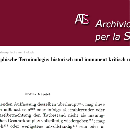
hilosophische terminologie
ophische Terminologie: historisch und immanent kritisch u