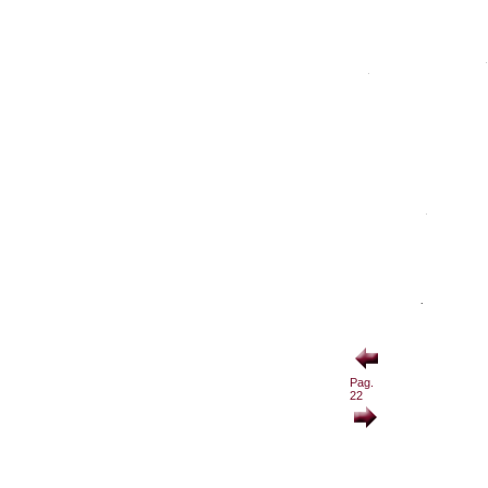
Pag.
22