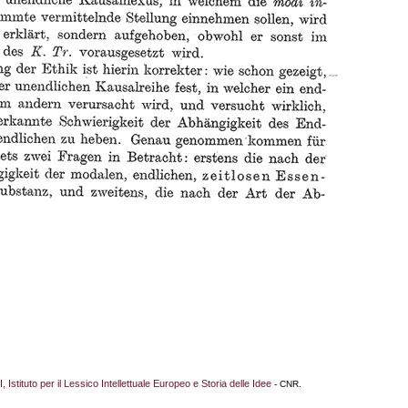
I, Istituto per il Lessico Intellettuale Europeo e Storia delle Idee
- CNR.