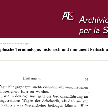
hilosophische terminologie
ophische Terminologie: historisch und immanent kritisch u