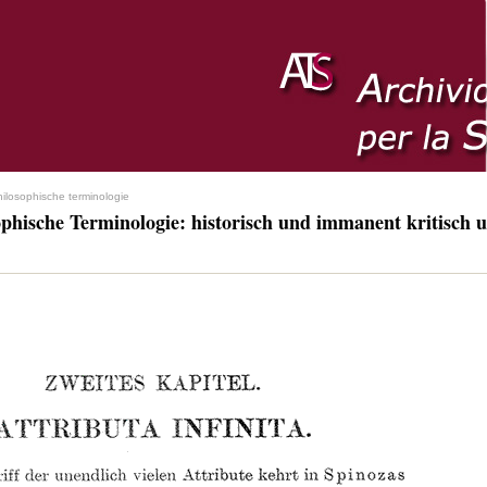
hilosophische terminologie
ophische Terminologie: historisch und immanent kritisch u