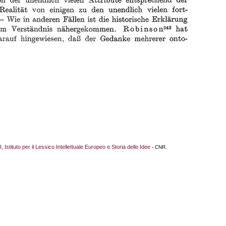
I, Istituto per il Lessico Intellettuale Europeo e Storia delle Idee
- CNR.