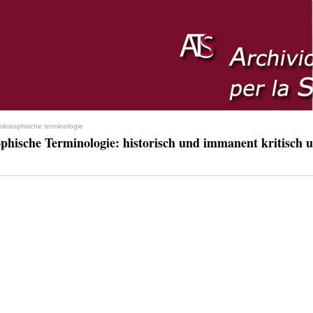
hilosophische terminologie
ophische Terminologie: historisch und immanent kritisch u