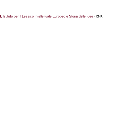
I, Istituto per il Lessico Intellettuale Europeo e Storia delle Idee
- CNR.