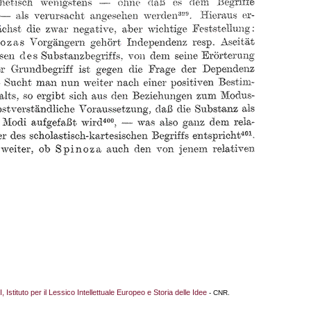
I, Istituto per il Lessico Intellettuale Europeo e Storia delle Idee
- CNR.