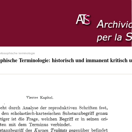
hilosophische terminologie
ophische Terminologie: historisch und immanent kritisch u