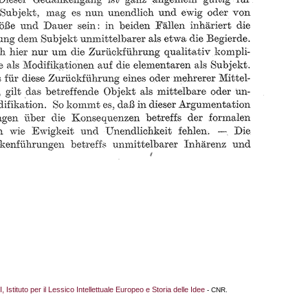
I, Istituto per il Lessico Intellettuale Europeo e Storia delle Idee
- CNR.