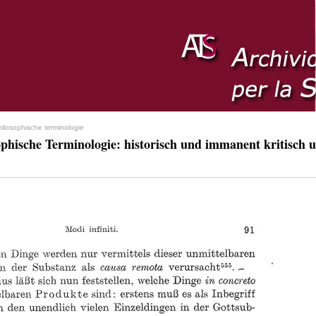
hilosophische terminologie
ophische Terminologie: historisch und immanent kritisch u