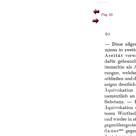
Pag. 60