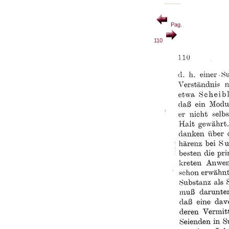
Pag.
110