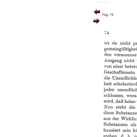
Pag. 74