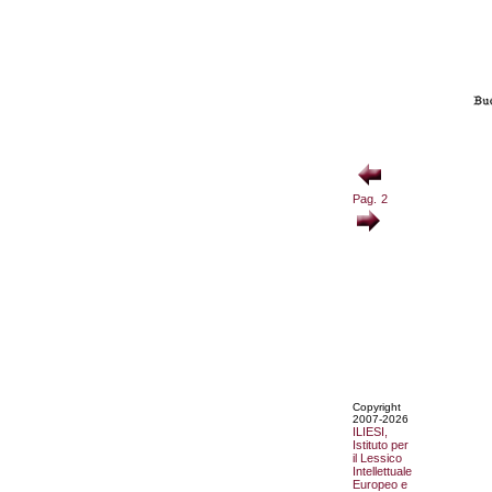
Pag. 2
Copyright
2007-2026
ILIESI,
Istituto per
il Lessico
Intellettuale
Europeo e