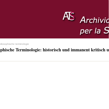
hilosophische terminologie
ophische Terminologie: historisch und immanent kritisch u