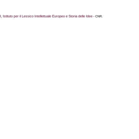
I, Istituto per il Lessico Intellettuale Europeo e Storia delle Idee
- CNR.