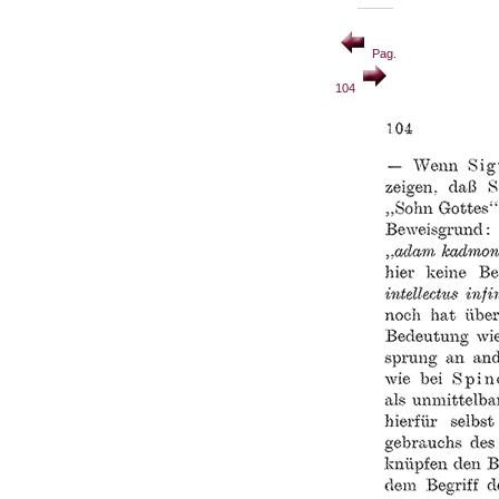
Pag.
104