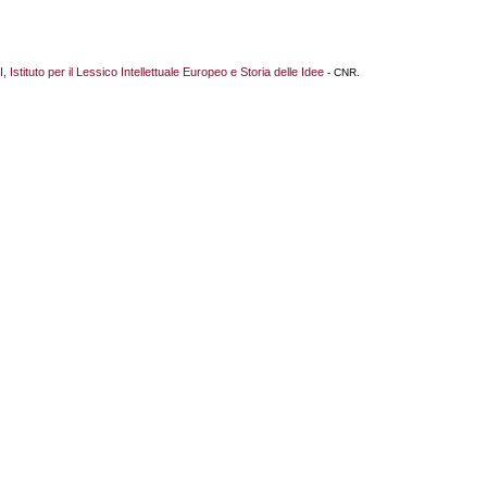
I, Istituto per il Lessico Intellettuale Europeo e Storia delle Idee
- CNR.