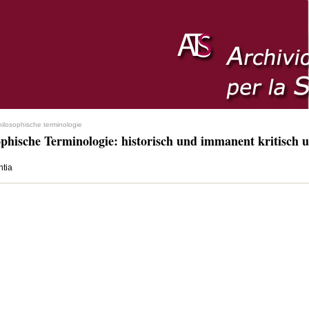
hilosophische terminologie
ophische Terminologie: historisch und immanent kritisch u
ntia