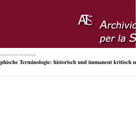
hilosophische terminologie
ophische Terminologie: historisch und immanent kritisch u