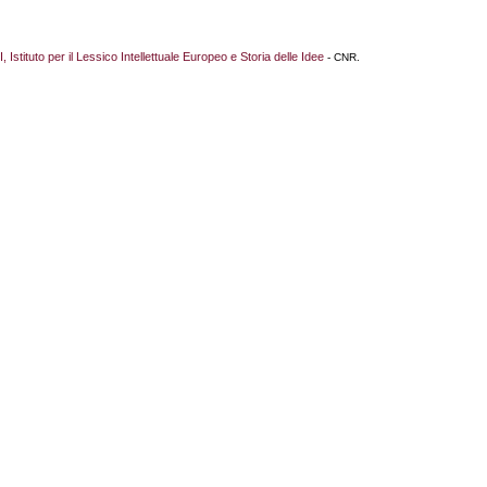
I, Istituto per il Lessico Intellettuale Europeo e Storia delle Idee
- CNR.