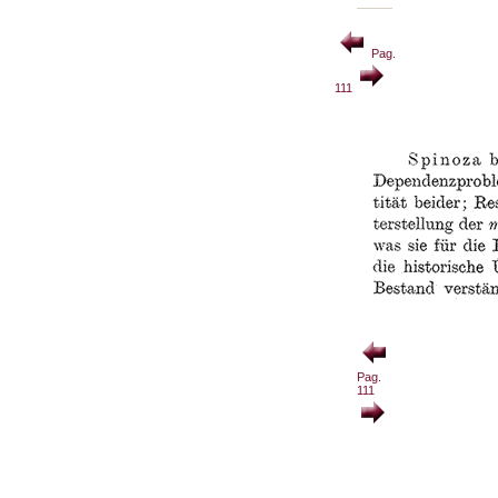
Pag.
111
Pag.
111