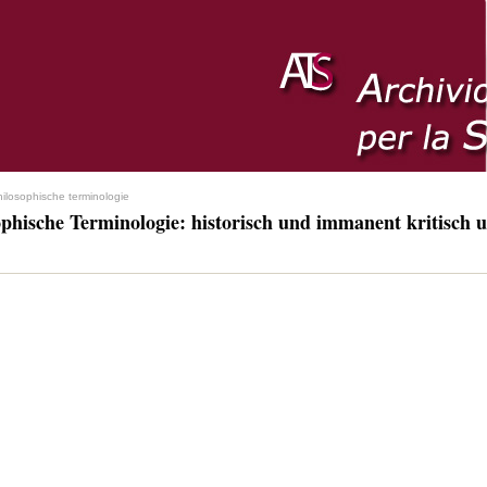
hilosophische terminologie
ophische Terminologie: historisch und immanent kritisch u