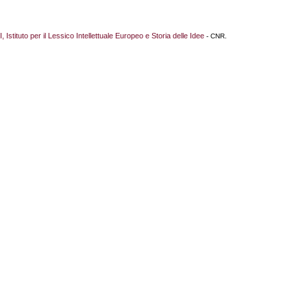
I, Istituto per il Lessico Intellettuale Europeo e Storia delle Idee
- CNR.