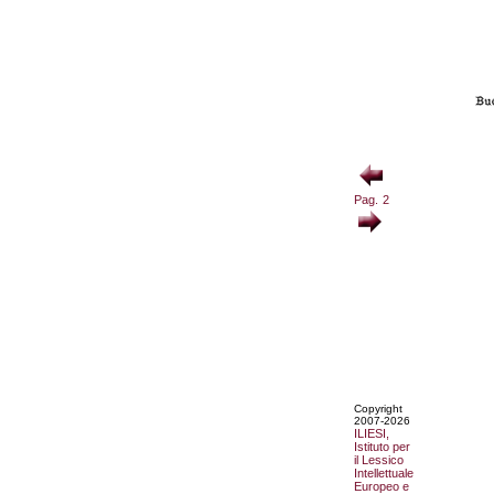
Pag. 2
Copyright
2007-2026
ILIESI,
Istituto per
il Lessico
Intellettuale
Europeo e