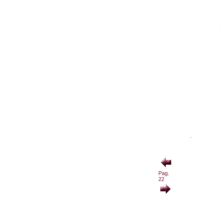
Pag.
22