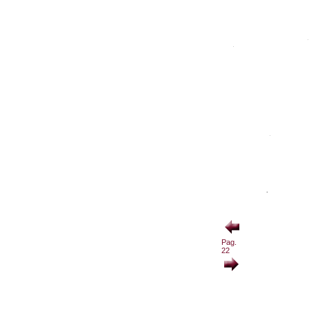
Pag.
22