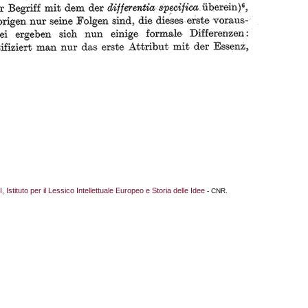
I, Istituto per il Lessico Intellettuale Europeo e Storia delle Idee
- CNR.