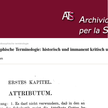
hilosophische terminologie
ophische Terminologie: historisch und immanent kritisch u
tum