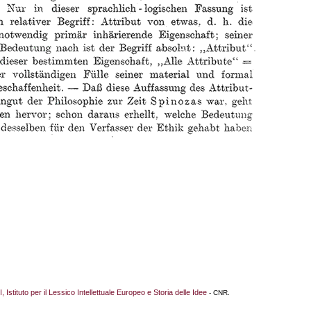
I, Istituto per il Lessico Intellettuale Europeo e Storia delle Idee
- CNR.