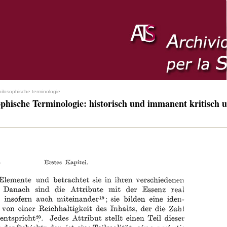
hilosophische terminologie
ophische Terminologie: historisch und immanent kritisch u