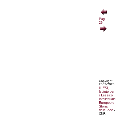
Pag.
26
Copyright
2007-2026
ILIESI,
Istituto per
il Lessico
Intellettuale
Europeo e
Storia
delle Idee
-
CNR.