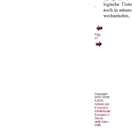
Pag.
27
Copyright
2007-2026
ILIESI,
Istituto per
il Lessico
Intellettuale
Europeo e
Storia
delle Idee
-
CNR.