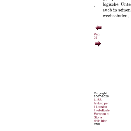
Pag.
27
Copyright
2007-2026
ILIESI,
Istituto per
il Lessico
Intellettuale
Europeo e
Storia
delle Idee
-
CNR.