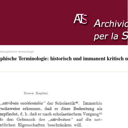
hilosophische terminologie
ophische Terminologie: historisch und immanent kritisch u