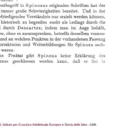
I, Istituto per il Lessico Intellettuale Europeo e Storia delle Idee
- CNR.