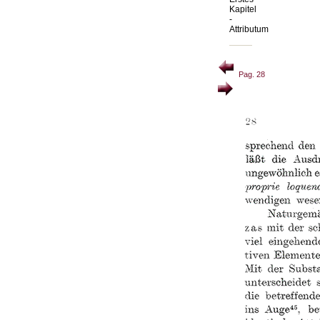
Kapitel
-
Attributum
Pag. 28