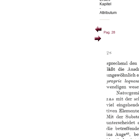
Kapitel
-
Attributum
Pag. 28