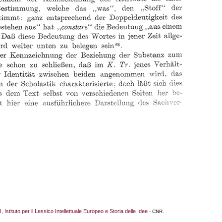
I, Istituto per il Lessico Intellettuale Europeo e Storia delle Idee
- CNR.