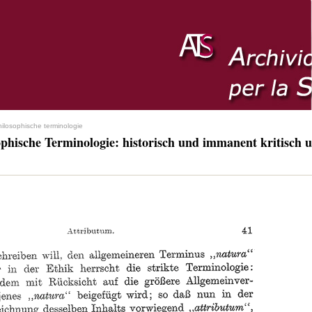
hilosophische terminologie
ophische Terminologie: historisch und immanent kritisch u