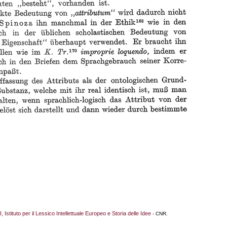
I, Istituto per il Lessico Intellettuale Europeo e Storia delle Idee
- CNR.