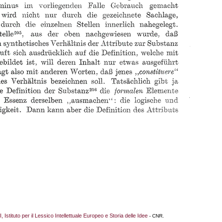
I, Istituto per il Lessico Intellettuale Europeo e Storia delle Idee
- CNR.