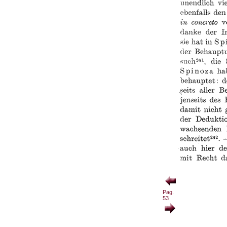
Pag.
53