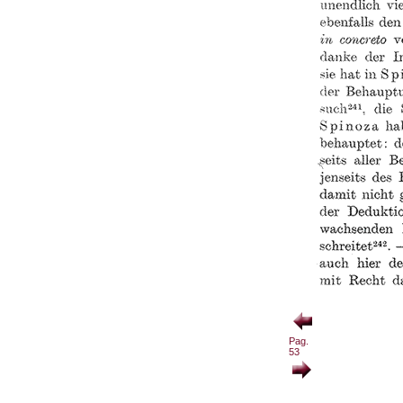
Pag.
53