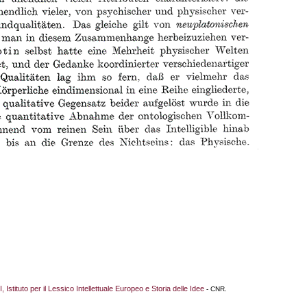
I, Istituto per il Lessico Intellettuale Europeo e Storia delle Idee
- CNR.