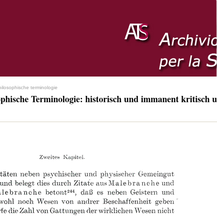
hilosophische terminologie
ophische Terminologie: historisch und immanent kritisch u