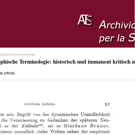
hilosophische terminologie
ophische Terminologie: historisch und immanent kritisch u
ta infinita