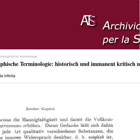
hilosophische terminologie
ophische Terminologie: historisch und immanent kritisch u
ta infinita