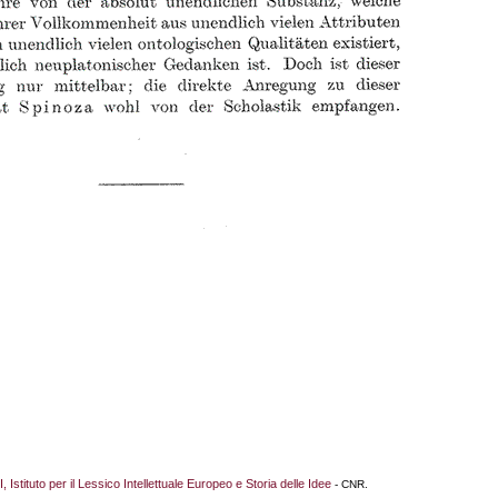
I, Istituto per il Lessico Intellettuale Europeo e Storia delle Idee
- CNR.