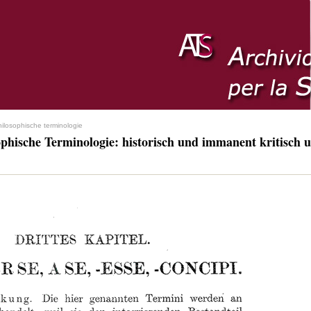
hilosophische terminologie
ophische Terminologie: historisch und immanent kritisch u