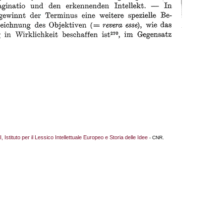
I, Istituto per il Lessico Intellettuale Europeo e Storia delle Idee
- CNR.