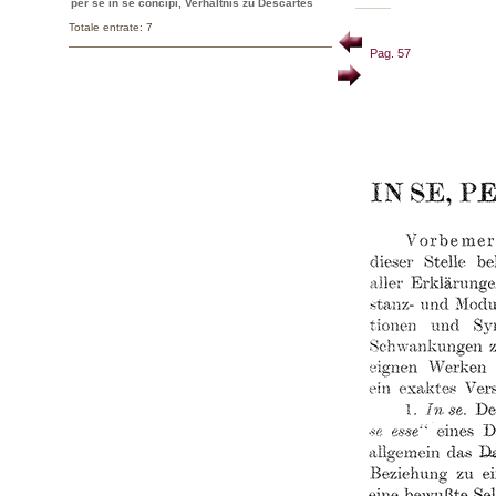
per se in se concipi, Verhältnis zu Descartes
Totale entrate: 7
Pag. 57