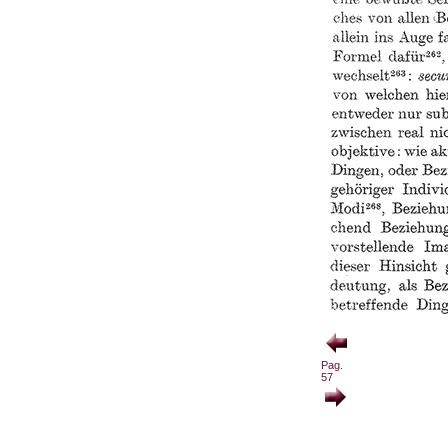
Pag.
57