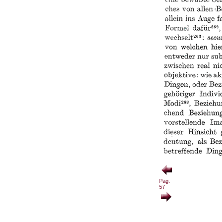
Pag.
57