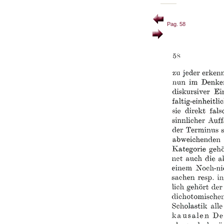
Pag. 58