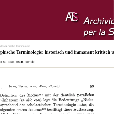
hilosophische terminologie
ophische Terminologie: historisch und immanent kritisch u
per se, a se, -esse, -concipi