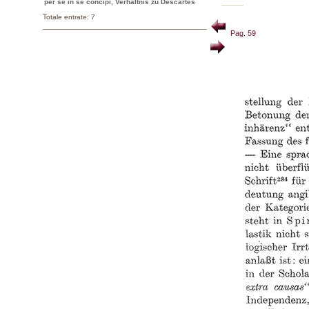
per se in se concipi, Verhältnis zu Descartes
Totale entrate: 7
Pag. 59